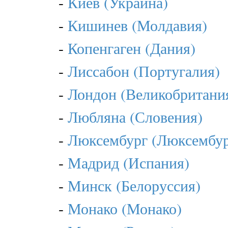
-
Киев (Украина)
-
Кишинев (Молдавия)
-
Копенгаген (Дания)
-
Лиссабон (Португалия)
-
Лондон (Великобритани
-
Любляна (Словения)
-
Люксембург (Люксембур
-
Мадрид (Испания)
-
Минск (Белоруссия)
-
Монако (Монако)