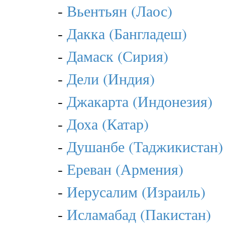
-
Вьентьян (Лаос)
-
Дакка (Бангладеш)
-
Дамаск (Сирия)
-
Дели (Индия)
-
Джакарта (Индонезия)
-
Доха (Катар)
-
Душанбе (Таджикистан)
-
Ереван (Армения)
-
Иерусалим (Израиль)
-
Исламабад (Пакистан)