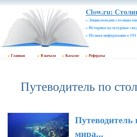
Clow.ru: Столи
» Энциклопедия столицы ми
» Историко-культурные све
» Полная информация о 191
Главная
В начало
Каталог
Рефераты
Путеводитель по сто
Путеводитель 
мира...