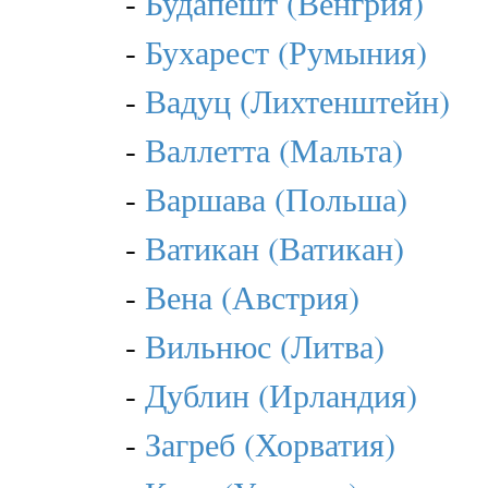
-
Будапешт (Венгрия)
-
Бухарест (Румыния)
-
Вадуц (Лихтенштейн)
-
Валлетта (Мальта)
-
Варшава (Польша)
-
Ватикан (Ватикан)
-
Вена (Австрия)
-
Вильнюс (Литва)
-
Дублин (Ирландия)
-
Загреб (Хорватия)