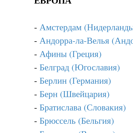
-
Амстердам (Нидерланды
-
Андорра-ла-Велья (Анд
-
Афины (Греция)
-
Белград (Югославия)
-
Берлин (Германия)
-
Берн (Швейцария)
-
Братислава (Словакия)
-
Брюссель (Бельгия)