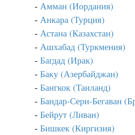
-
Амман (Иордания)
-
Анкара (Турция)
-
Астана (Казахстан)
-
Ашхабад (Туркмения)
-
Багдад (Ирак)
-
Баку (Азербайджан)
-
Бангкок (Таиланд)
-
Бандар-Сери-Бегаван (Б
-
Бейрут (Ливан)
-
Бишкек (Киргизия)