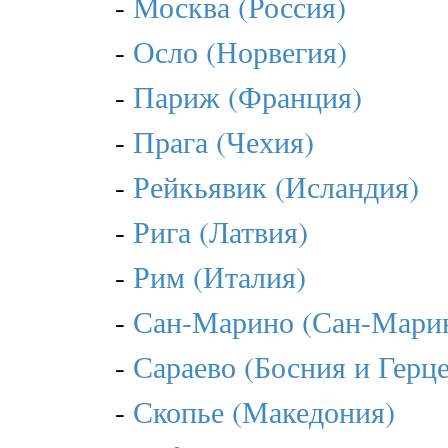
-
Москва (Россия)
-
Осло (Норвегия)
-
Париж (Франция)
-
Прага (Чехия)
-
Рейкьявик (Исландия)
-
Рига (Латвия)
-
Рим (Италия)
-
Сан-Марино (Сан-Мари
-
Сараево (Босния и Герц
-
Скопье (Македония)