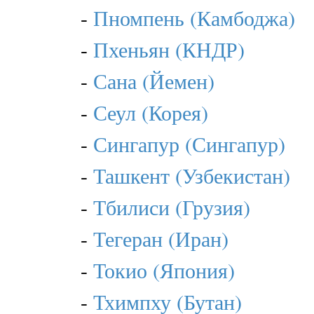
-
Пномпень (Камбоджа)
-
Пхеньян (КНДР)
-
Сана (Йемен)
-
Сеул (Корея)
-
Сингапур (Сингапур)
-
Ташкент (Узбекистан)
-
Тбилиси (Грузия)
-
Тегеран (Иран)
-
Токио (Япония)
-
Тхимпху (Бутан)