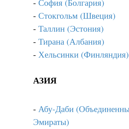
-
София (Болгария)
-
Стокгольм (Швеция)
-
Таллин (Эстония)
-
Тирана (Албания)
-
Хельсинки (Финляндия)
АЗИЯ
-
Абу-Даби (Объединенны
Эмираты)