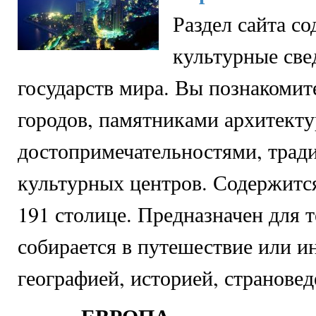
Раздел сайта с
культурные све
государств мира. Вы познакомит
городов, памятниками архитекту
достопримечательностями, трад
культурных центров. Содержитс
191 столице. Предназначен для т
собирается в путешествие или и
географией, историей, странове
ЕВРОПА