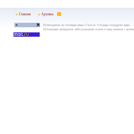
Главная
Архивы
Путеводитель по столицам мира | Clow.ru: Столицы государств мира
Публикация материалов сайта разрешена только в виде анонсов с актив