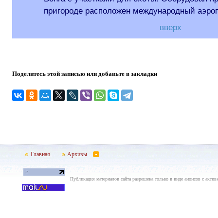
пригороде расположен международный аэроп
вверх
Поделитесь этой записью или добавьте в закладки
Главная
Архивы
Публикация материалов сайта разрешена только в виде анонсов с актив