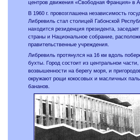
центров движения «Свободная Франция» в 
В 1960 г. провозглашена независимость госу
Либревиль стал столицей Габонской Респуб
находится резиденция президента, заседает
страны и Национальное собрание, располож
правительственные учреждения.
Либревиль протянулся на 16 км вдоль побер
бухты. Город состоит из центральнои части
возвышенности на берегу моря, и пригородо
окружают рощи кокосовых и масличных паль
бананов.