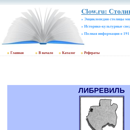
Clow.ru: Столи
» Энциклопедия столицы ми
» Историко-культурные све
» Полная информация о 191
Главная
В начало
Каталог
Рефераты
ЛИБРЕВИЛЬ