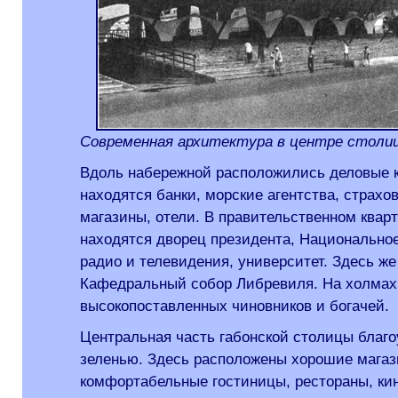
Современная архитектура в центре столи
Вдоль набережной расположились деловые к
находятся банки, морские агентства, страхо
магазины, отели. В правительственном кварт
находятся дворец президента, Национально
радио и телевидения, университет. Здесь ж
Кафедральный собор Либревиля. На холма
высокопоставленных чиновников и богачей.
Центральная часть габонской столицы благо
зеленью. Здесь расположены хорошие магаз
комфортабельные гостиницы, рестораны, ки