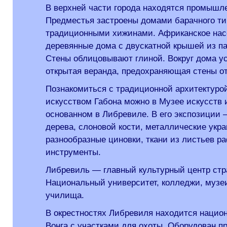
В верхней части города находятся промышл
Предместья застроены домами барачного ти
традиционными хижинами. Африканское нас
деревянные дома с двускатной крышей из п
Стены облицовывают глиной. Вокруг дома у
открытая веранда, предохраняющая стены от
Познакомиться с традиционной архитектуро
искусством Габона можно в Музее искусств 
основанном в Либревиле. В его экспозиции 
дерева, слоновой кости, металлические укр
разнообразные циновки, ткани из листьев 
инструменты.
Либревиль — главный культурный центр стр
Национальный университет, колледжи, музе
училища.
В окрестностях Либревиля находится национ
Вонга с участками для охоты. Оборудован п